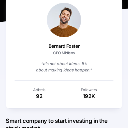
Bernard Foster
CEO Midlens
“It’s not about ideas. It’s
about making ideas happen.”
Articels
Followers
92
192K
Smart company to start investing in the