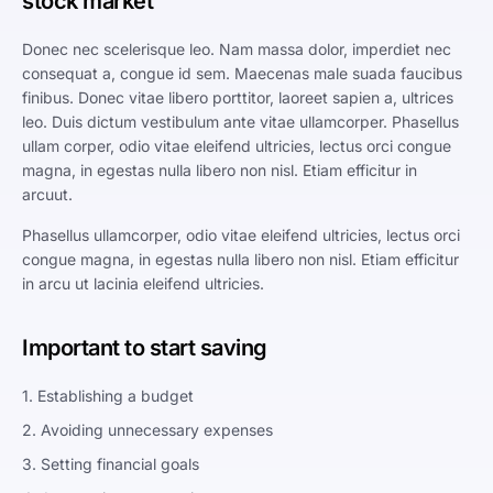
stock market
Donec nec scelerisque leo. Nam massa dolor, imperdiet nec
consequat a, congue id sem. Maecenas male suada faucibus
finibus. Donec vitae libero porttitor, laoreet sapien a, ultrices
leo. Duis dictum vestibulum ante vitae ullamcorper. Phasellus
ullam corper, odio vitae eleifend ultricies, lectus orci congue
magna, in egestas nulla libero non nisl. Etiam efficitur in
arcuut.
Phasellus ullamcorper, odio vitae eleifend ultricies, lectus orci
congue magna, in egestas nulla libero non nisl. Etiam efficitur
in arcu ut lacinia eleifend ultricies.
Important to start saving
1. Establishing a budget
2. Avoiding unnecessary expenses
3. Setting financial goals