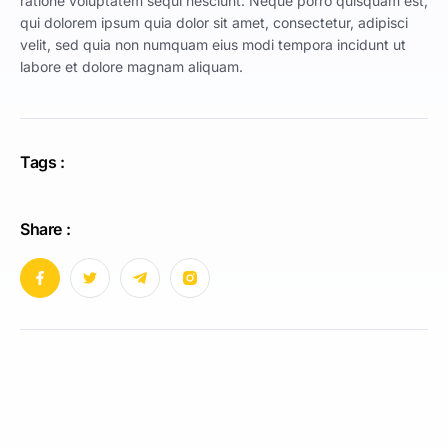
ratione voluptatem sequi nesciunt. Neque porro quisquam est,
qui dolorem ipsum quia dolor sit amet, consectetur, adipisci
velit, sed quia non numquam eius modi tempora incidunt ut
labore et dolore magnam aliquam.
Tags :
Share :