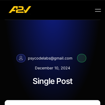
psycodelabs@gmail.com
December 10, 2024
Single Post